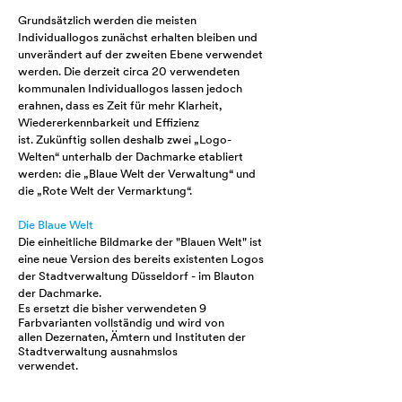
Grundsätzlich werden die meisten
Individuallogos zunächst erhalten bleiben und
unverändert auf der zweiten Ebene verwendet
werden. Die derzeit circa 20 verwendeten
kommunalen Individuallogos lassen jedoch
erahnen, dass es Zeit für mehr Klarheit,
Wiedererkennbarkeit und Effizienz
ist. Zukünftig sollen deshalb zwei „Logo-
Welten“ unterhalb der Dachmarke etabliert
werden: die „Blaue Welt der Verwaltung“ und
die „Rote Welt der Vermarktung“.
Die Blaue Welt
Die einheitliche Bildmarke der "Blauen Welt" ist
eine neue Version des bereits existenten Logos
der Stadtverwaltung Düsseldorf - im Blauton
der Dachmarke.
Es ersetzt die bisher verwendeten 9
Farbvarianten vollständig und wird von
allen Dezernaten, Ämtern und Instituten der
Stadtverwaltung
ausnahmslos
verwendet.