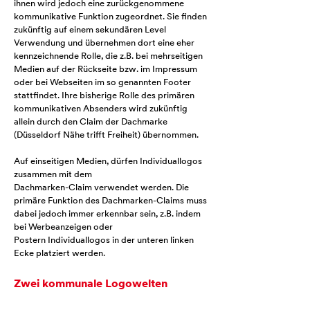
ihnen wird jedoch eine zurückgenommene
kommunikative Funktion zugeordnet. Sie finden
zukünftig auf einem sekundären Level
Verwendung und übernehmen dort eine eher
kennzeichnende Rolle, die z.B. bei mehrseitigen
Medien auf der Rückseite bzw. im Impressum
oder bei Webseiten im so genannten Footer
stattfindet. Ihre bisherige Rolle des primären
kommunikativen Absenders wird zukünftig
allein durch den Claim der Dachmarke
(Düsseldorf Nähe trifft Freiheit) übernommen.
Auf einseitigen Medien, dürfen Individuallogos
zusammen mit dem
Dachmarken-Claim verwendet werden. Die
primäre Funktion des Dachmarken-Claims muss
dabei jedoch immer erkennbar sein, z.B. indem
bei Werbeanzeigen oder
Postern Individuallogos in der unteren linken
Ecke platziert werden.
Zwei kommunale Logowelten