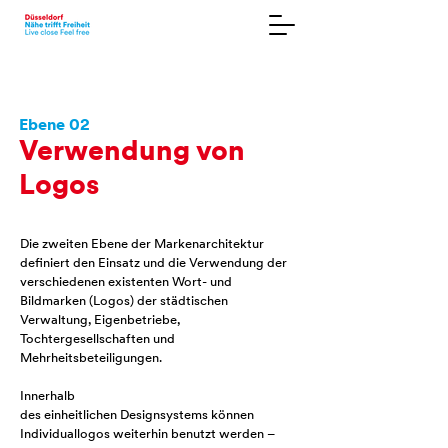
Ebene 02
Verwendung von
Logos
Die zweiten Ebene der Markenarchitektur
definiert den Einsatz und die Verwendung der
verschiedenen existenten Wort- und
Bildmarken (Logos) der städtischen
Verwaltung, Eigenbetriebe,
Tochtergesellschaften und
Mehrheitsbeteiligungen.
Innerhalb
des einheitlichen Designsystems können
Individuallogos weiterhin benutzt werden –