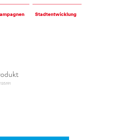
ampagnen
Stadtentwicklung
rodukt
5135191